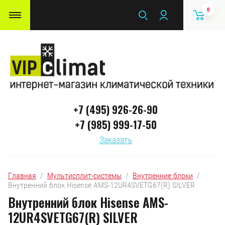
0
+7 (495) 926-26-90
+7 (985) 999-17-50
Заказать
Главная
  /  
Мультисплит-системы
  /  
Внутренние блоки
  /  
Внутренний блок Hisense AMS-12UR4SVETG67(R) SILVER
Внутренний блок Hisense AMS-
12UR4SVETG67(R) SILVER