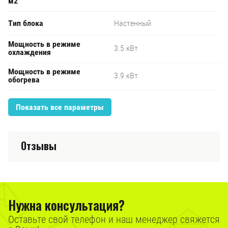
м2
Тип блока
Настенный
Мощность в режиме
3.5 кВт
охлаждения
Мощность в режиме
3.9 кВт
обогрева
Показать все параметры
Отзывы
Нужна консультация?
Оставьте свой телефон и наш менеджер свяжется