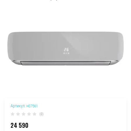
Артикул:
HS7561
(0)
24 590