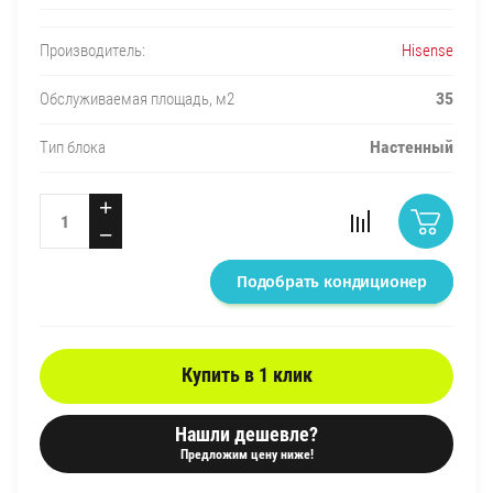
Hisense
Производитель:
35
Обслуживаемая площадь, м2
Настенный
Тип блока
+
−
Подобрать кондиционер
Купить в 1 клик
Нашли дешевле?
Предложим цену ниже!