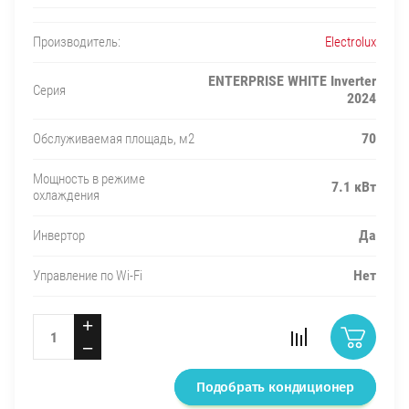
Electrolux
Производитель:
ENTERPRISE WHITE Inverter
Серия
2024
70
Обслуживаемая площадь, м2
Мощность в режиме
7.1 кВт
охлаждения
Да
Инвертор
Нет
Управление по Wi-Fi
+
−
Подобрать кондиционер