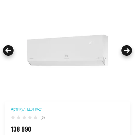
Артикул:
EL0119-24
(0)
138 990