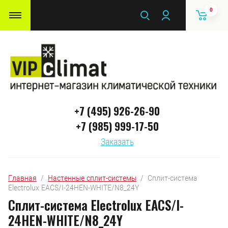
0
+7 (495) 926-26-90
+7 (985) 999-17-50
Заказать
Главная
  /  
Настенные сплит-системы
  /  Сплит-система 
Electrolux EACS/I-24HEN-WHITE/N8_24Y
Сплит-система Electrolux EACS/I-
24HEN-WHITE/N8_24Y