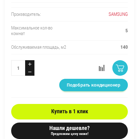
SAMSUNG
Производитель:
Максимальное кол-во
5
комнат
140
Обслуживаемая площадь, м2
+
−
Подобрать кондиционер
Купить в 1 клик
Нашли дешевле?
Предложим цену ниже!