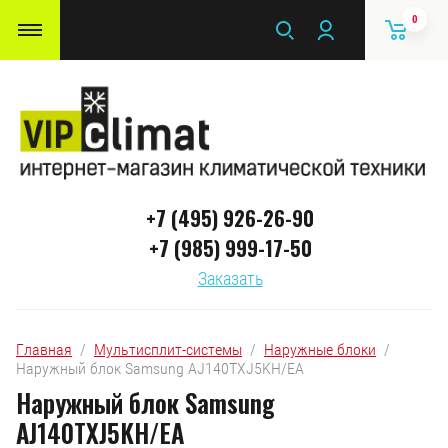
0
+7 (495) 926-26-90
+7 (985) 999-17-50
Заказать
Главная
  /  
Мультисплит-системы
  /  
Наружные блоки
  /  
Наружный блок Samsung AJ140TXJ5KH/EA
Наружный блок Samsung
AJ140TXJ5KH/EA