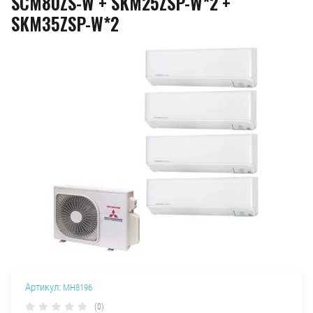
SCM80ZS-W + SKM25ZSP-W*2 +
SKM35ZSP-W*2
Артикул:
MH8196
(0)