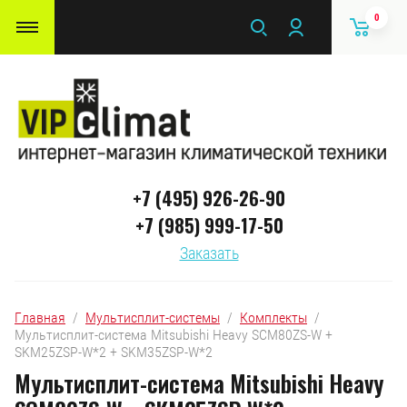
0
+7 (495) 926-26-90
+7 (985) 999-17-50
Заказать
Главная
  /  
Мультисплит-системы
  /  
Комплекты
  /  
Мультисплит-система Mitsubishi Heavy SCM80ZS-W + 
SKM25ZSP-W*2 + SKM35ZSP-W*2
Мультисплит-система Mitsubishi Heavy