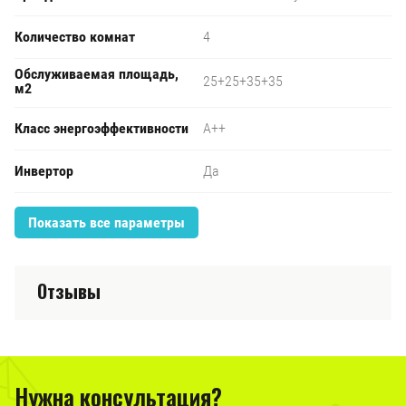
Количество комнат
4
Обслуживаемая площадь,
25+25+35+35
м2
Класс энергоэффективности
A++
Инвертор
Да
Показать все параметры
Отзывы
Нужна консультация?