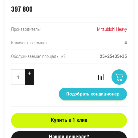
397 800
Mitsubishi Heavy
Производитель:
4
Количество комнат
25+25+35+35
Обслуживаемая площадь, м2
+
−
Подобрать кондиционер
Купить в 1 клик
Нашли дешевле?