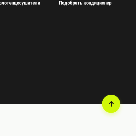
олотенцесушители
Подобрать кондиционер