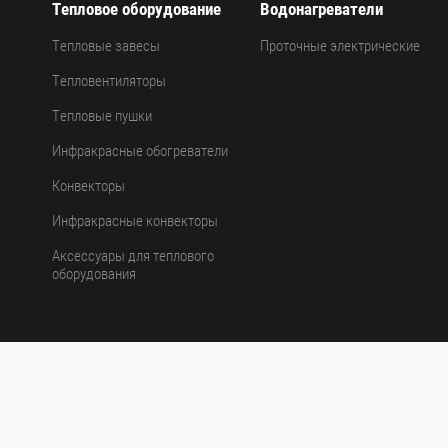
Тепловое оборудование
Водонагреватели
Тепловые завесы
Проточные электрические
Тепловентиляторы
Тепловые пушки
Инфракрасные обогреватели
Конвекторы
Инфракрасные конвекторы
Аксессуары для теплового
оборудования