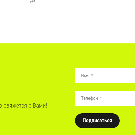
Да
р свяжется с Вами!
Подписаться