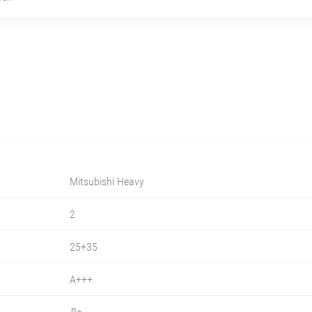
Mitsubishi Heavy
2
25+35
A+++