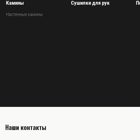
Камины
Сушилки для рук
П
Настенные камины
Наши контакты