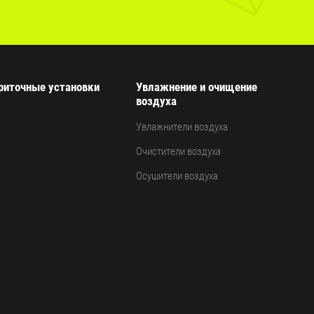
риточные установки
Увлажнение и очищение
воздуха
Увлажнители воздуха
Очистители воздуха
Осушители воздуха