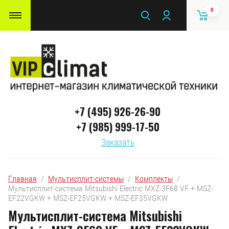
0
+7 (495) 926-26-90
+7 (985) 999-17-50
Заказать
Главная
  /  
Мультисплит-системы
  /  
Комплекты
  /  
Мультисплит-система Mitsubishi Electric MXZ-3F68 VF + MSZ-
EF22VGKW + MSZ-EF25VGKW + MSZ-EF35VGKW
Мультисплит-система Mitsubishi