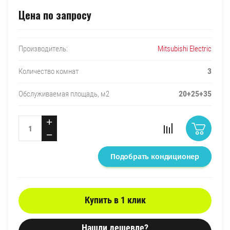
Цена по запросу
Mitsubishi Electric
Производитель:
3
Количество комнат
20+25+35
Обслуживаемая площадь, м2
+
−
Подобрать кондиционер
Купить в 1 клик
Нашли дешевле?