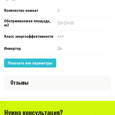
Количество комнат
3
Обслуживаемая площадь,
20+25+35
м2
Класс энергоэффективности
A++
Инвертор
Да
Показать все параметры
Отзывы
Нужна консультация?