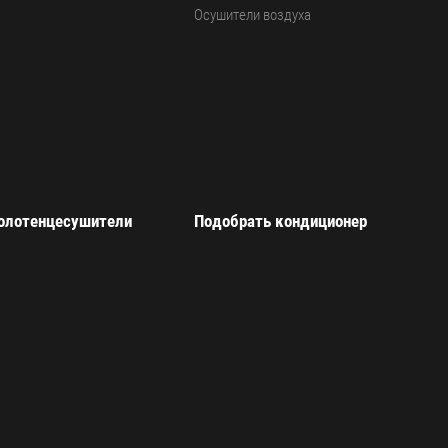
Осушители воздуха
олотенцесушители
Подобрать кондиционер