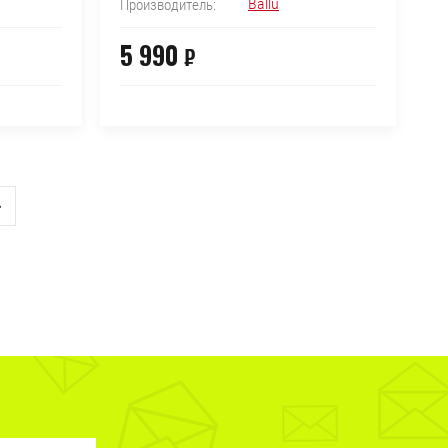
Ballu
Производитель:
5 990
₽