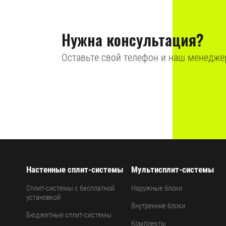
Нужна консультация?
Оставьте свой телефон и наш менедже
Настенные сплит-системы
Мультисплит-системы
Сплит-системы с бесплатной
Наружные блоки
установкой
Внутренние блоки
Бюджетные сплит-системы
Комплекты