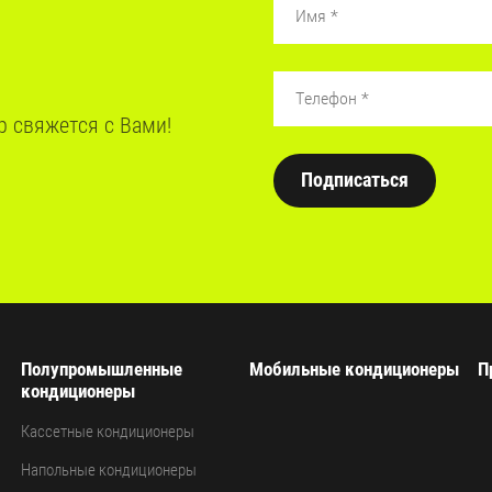
р свяжется с Вами!
Подписаться
Полупромышленные
Мобильные кондиционеры
П
кондиционеры
Кассетные кондиционеры
Напольные кондиционеры