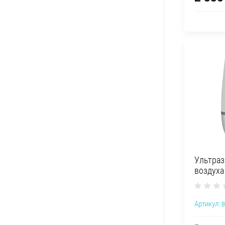
Ультраз
воздуха
Артикул:
B