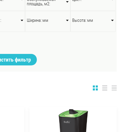
площадь, м2:
:
Ширина: мм
Высота: мм
истить фильтр