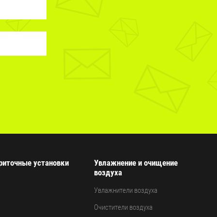
риточные установки
Увлажнение и очищение
воздуха
Увлажнители воздуха
Очистители воздуха