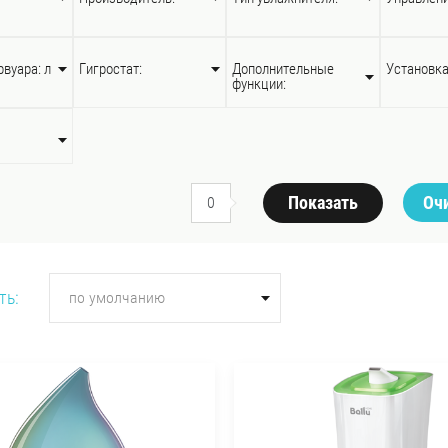
вуара: л
Гигростат:
Дополнительные
Установка
функции:
Показать
Оч
0
ть:
по умолчанию