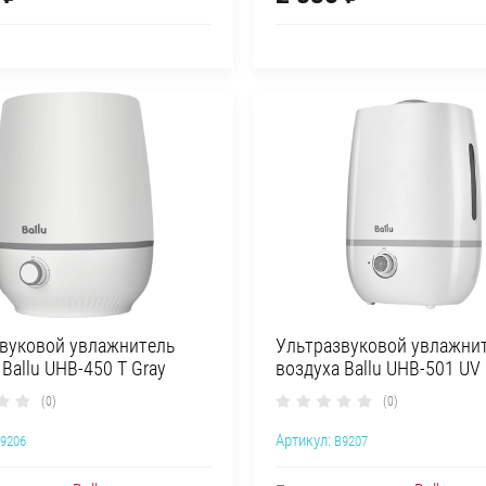
вуковой увлажнитель
Ультразвуковой увлажни
 Ballu UHB-450 T Gray
воздуха Ballu UHB-501 UV
(0)
(0)
Артикул:
9206
B9207