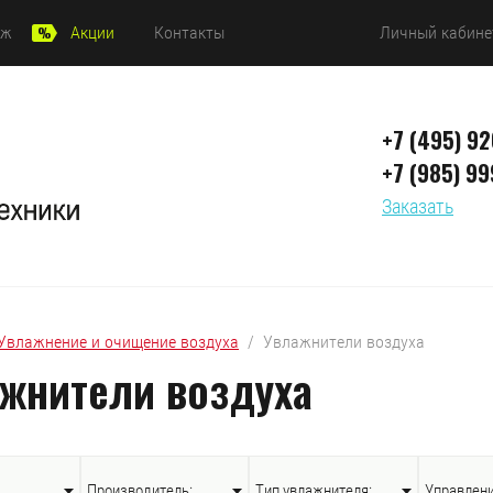
аж
Акции
Контакты
Личный кабине
+7 (495) 9
+7 (985) 99
Заказать
Увлажнение и очищение воздуха
  /  Увлажнители воздуха
жнители воздуха
Производитель:
Тип увлажнителя:
Управлени