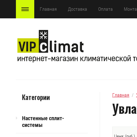
Главная
Доставка
Оплата
Монт
Категории
Главная
  /  
Увла
Настенные сплит-
системы
Цена: (руб.)