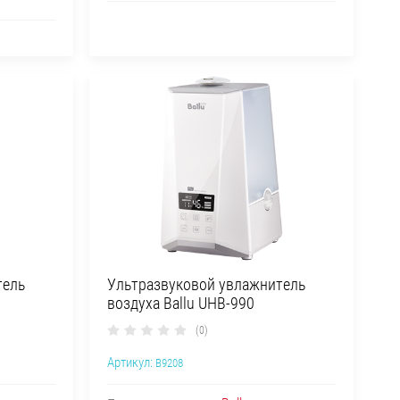
тель
Ультразвуковой увлажнитель
воздуха Ballu UHB-990
(0)
Артикул:
B9208