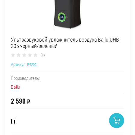
Ультразвуковой увлажнитель воздуха Ballu UHB-
205 черный/зеленый
(0)
Артикул:
B9202
Производитель:
Ballu
2 590
₽