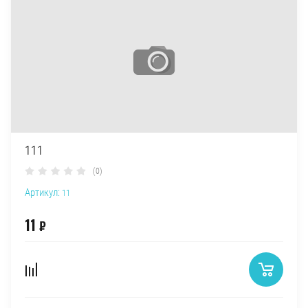
111
(0)
Артикул:
11
11
₽