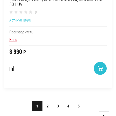
501 UV
(0)
Артикул:
B9207
Производитель:
Ballu
3 990
₽
1
2
3
4
5