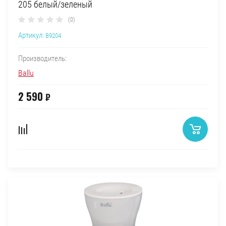
205 белый/зеленый
(0)
Артикул:
B9204
Производитель:
Ballu
2 590
₽