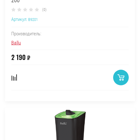
200
(0)
Артикул:
B9201
Производитель:
Ballu
2 190
₽