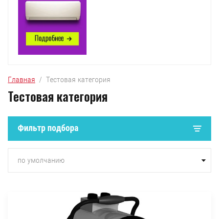
Главная
  /  Тестовая категория
Тестовая категория
Фильтр подбора
по умолчанию