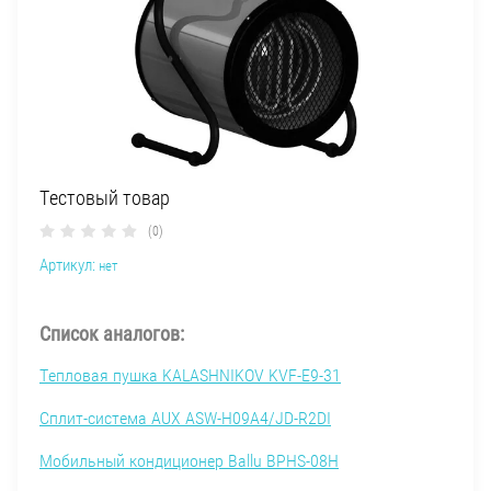
Тестовый товар
(0)
Артикул:
нет
Список аналогов:
Тепловая пушка KALASHNIKOV KVF-E9-31
Сплит-система AUX ASW-H09A4/JD-R2DI
Мобильный кондиционер Ballu BPHS-08H